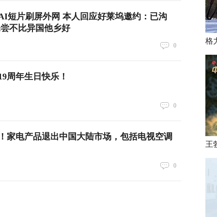
AI短片刷屏外网 本人回应好莱坞邀约：已沟
未尝不比异国他乡好
格
0
19周年生日快乐！
0
！家电产品退出中国大陆市场，包括电视空调
王
0