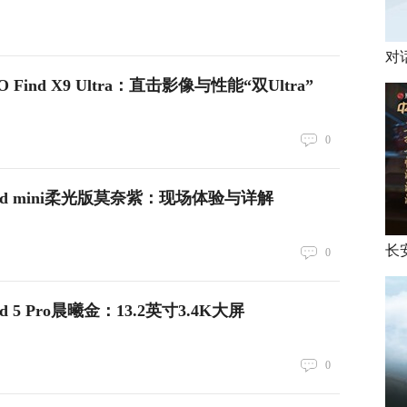
对
Find X9 Ultra：直击影像与性能“双Ultra”
0
Pad mini柔光版莫奈紫：现场体验与详解
0
d 5 Pro晨曦金：13.2英寸3.4K大屏
0