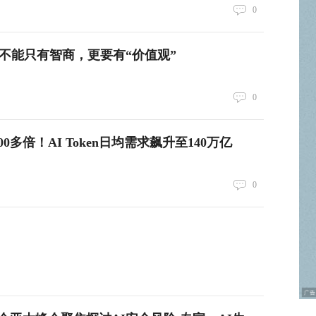
0
I不能只有智商，更要有“价值观”
0
0多倍！AI Token日均需求飙升至140万亿
0