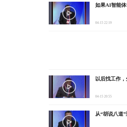
如果AI智能
04-15 22:19
以后找工作，
04-15 20:55
从“胡说八道”