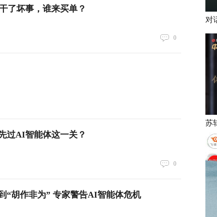
体干了坏事，谁来买单？
对
0
先过AI智能体这一关？
0
到“胡作非为” 专家警告AI智能体危机