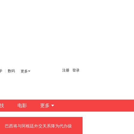
注册
登录
学
数码
更多
技
电影
更多
巴西将与阿根廷外交关系降为代办级