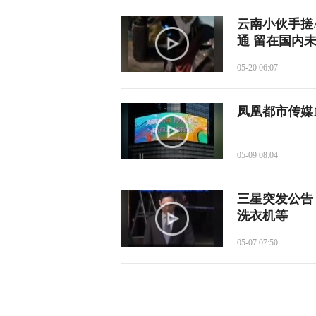
云南小伙手搓
通 留在国内
05-20 06:07
凤凰都市传媒
05-09 08:04
三星突发公告
洗衣机等
05-07 07:50