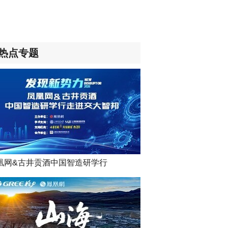
热点专题
凰网&古井贡酒中国智造研学行