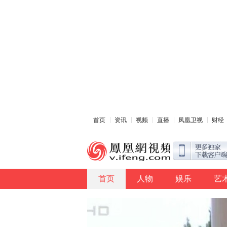
首页
资讯
视频
直播
凤凰卫视
财经
首页
人物
娱乐
艺