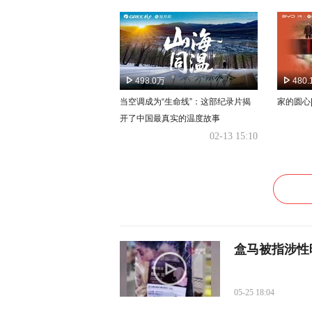
498.0万
480
当空调成为“生命线”：这部纪录片揭
家的圆心
开了中国最真实的温度故事
02-13 15:10
盒马被指涉性
05-25 18:04