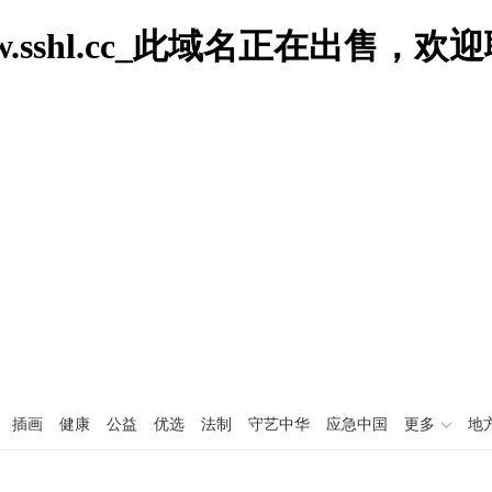
w.sshl.cc_此域名正在出售，欢
插画
健康
公益
优选
法制
守艺中华
应急中国
更多
地