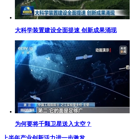
大科学装置建设全面提速 创新成果涌现
为何要将千颗卫星送入太空？
上半年产业创新活力进一步激发