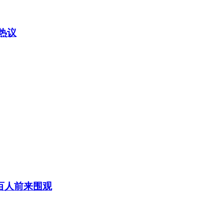
热议
百人前来围观