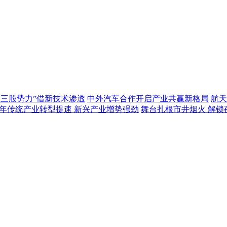
“三股势力”借新技术渗透
中外汽车合作开启产业共赢新格局
航天
年传统产业转型提速 新兴产业增势强劲
舞台扎根市井烟火 解锁