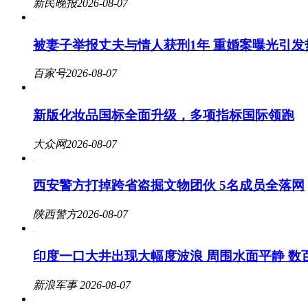
新民晚报
2026-08-07
被妻子举报丈夫与情人获刑1年 重婚案曝光引发
百家号
2026-08-07
新版化妆品国标全面升级，多项指标国际领跑
大众网
2026-08-07
西安警方打掉跨省盗掘文物团伙 5名成员全落网
陕西警方
2026-08-07
印度一口大井出现大幅度波浪 周围水面平静 数
新浪军事
2026-08-07