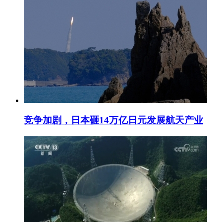
竞争加剧，日本砸14万亿日元发展航天产业