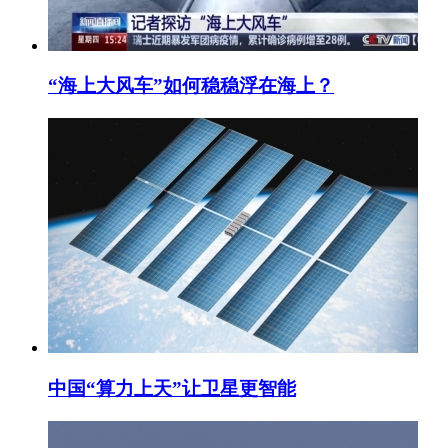
“海上大风车”如何稳稳浮在海上？
中国“算力上天”让卫星更智能