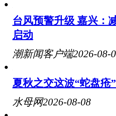
台风预警升级 嘉兴：
启动
潮新闻客户端
2026-08-
夏秋之交这波“蛇盘疮
水母网
2026-08-08