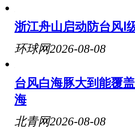
浙江舟山启动防台风Ⅰ级
环球网
2026-08-08
台风白海豚大到能覆盖
海
北青网
2026-08-08