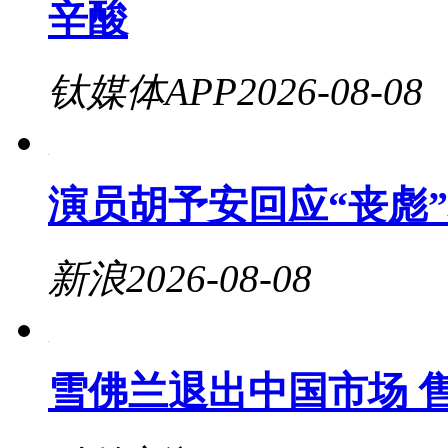
辛酸
钛媒体APP
2026-08-08
演员胡予安回应“丧彪”
新浪
2026-08-08
雪佛兰退出中国市场 售