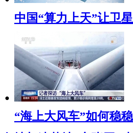
中国“算力上天”让卫
“海上大风车”如何稳