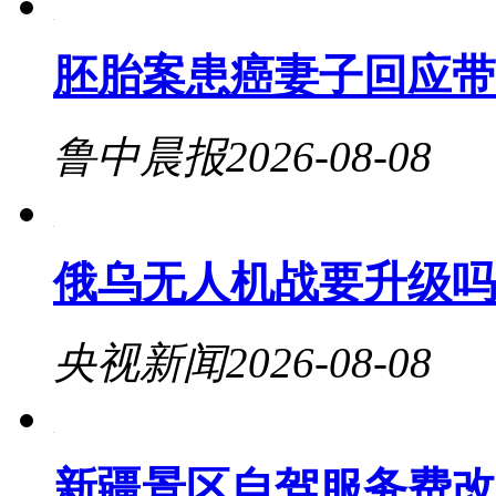
胚胎案患癌妻子回应带
鲁中晨报
2026-08-08
俄乌无人机战要升级吗
央视新闻
2026-08-08
新疆景区自驾服务费改