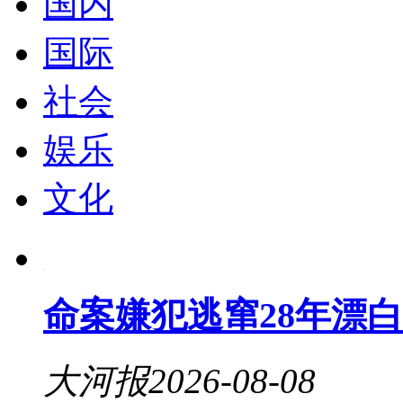
国内
国际
社会
娱乐
文化
命案嫌犯逃窜28年漂
大河报
2026-08-08