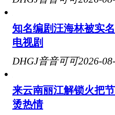
知名编剧汪海林被实名
电视剧
DHGJ音音可可
2026-08
来云南丽江解锁火把节最
烫热情