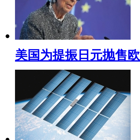
美国为提振日元抛售欧