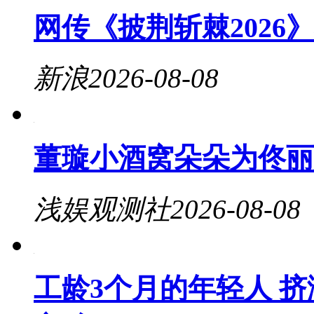
网传《披荆斩棘2026
新浪
2026-08-08
董璇小酒窝朵朵为佟丽
浅娱观测社
2026-08-08
工龄3个月的年轻人 