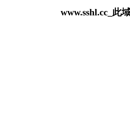
www.sshl.c