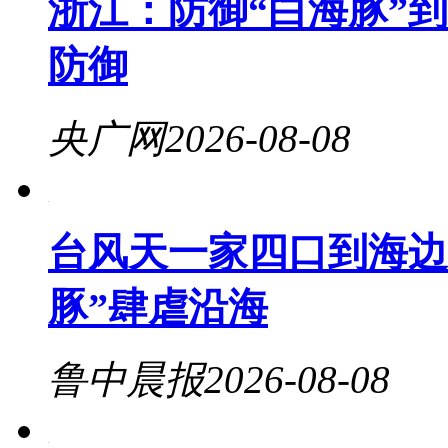
浙江：防御“白海豚”
防御
央广网
2026-08-08
台风天一家四口到海边
豚”肆虐沿海
鲁中晨报
2026-08-08