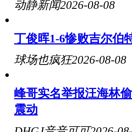
动静新闻
2026-08-08
丁俊晖1-6惨败吉尔伯
球场也疯狂
2026-08-08
峰哥实名举报汪海林偷
震动
DHGJ音音可可
2026-08