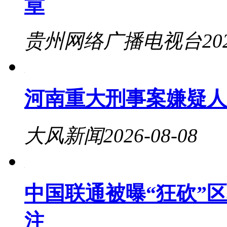
章
贵州网络广播电视台
20
河南重大刑事案嫌疑人
大风新闻
2026-08-08
中国联通被曝“狂砍”
注