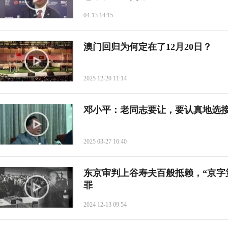
04-13 14:15
澳门回归为何定在了12月20日？
2025 12-20 11:14
邓小平：老同志要让，要认真地选
2025 03-27 16:40
东京审判上谷寿夫百般抵赖，“京字
罪
2024 12-13 09:54