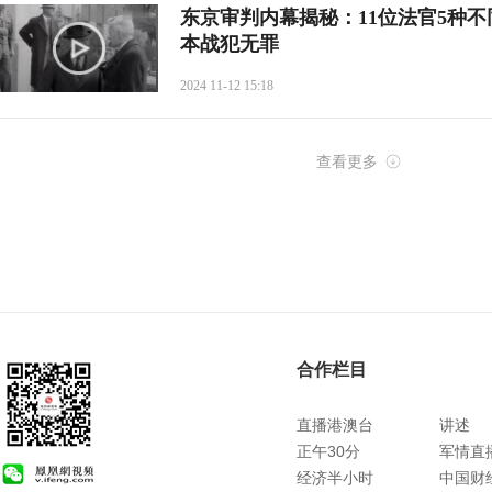
东京审判内幕揭秘：11位法官5种
本战犯无罪
2024 11-12 15:18
查看更多
合作栏目
直播港澳台
讲述
正午30分
军情直
经济半小时
中国财