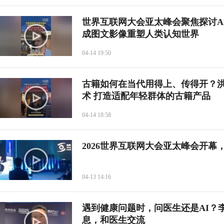
世界互联网大会亚太峰会聚焦探讨AI
成图文影像重塑人类认知世界
04-14 19:50
古籍如何在当代用得上、传得开？洪
术 打造适配年轻群体的古籍产品
04-14 18:58
2026世界互联网大会亚太峰会开
04-13 14:16
遇到健康问题时，问医生还是AI？
息，和医生交流