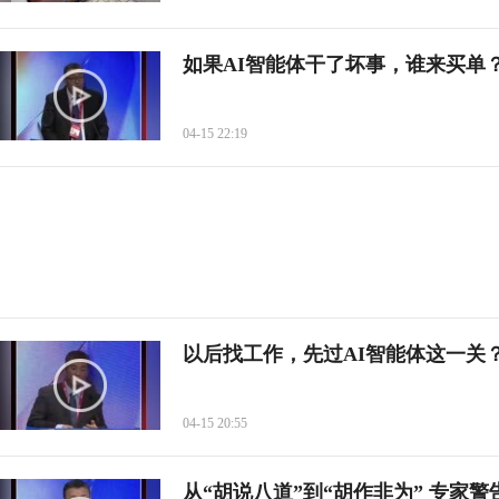
如果AI智能体干了坏事，谁来买单
04-15 22:19
以后找工作，先过AI智能体这一关
04-15 20:55
从“胡说八道”到“胡作非为” 专家警