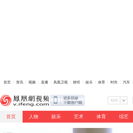
首页
资讯
视频
直播
凤凰卫视
财经
娱乐
体育
时尚
汽车
站内
首页
人物
娱乐
艺术
体育
综艺