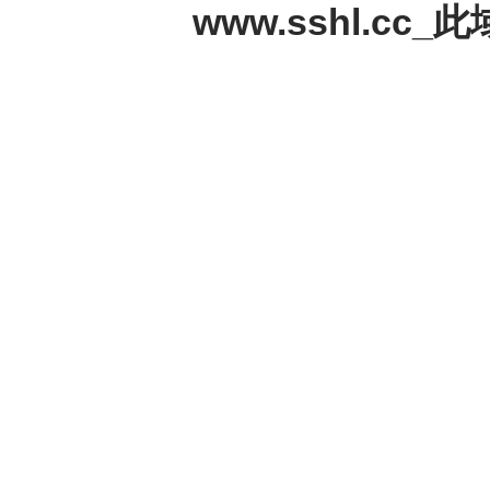
www.sshl.c