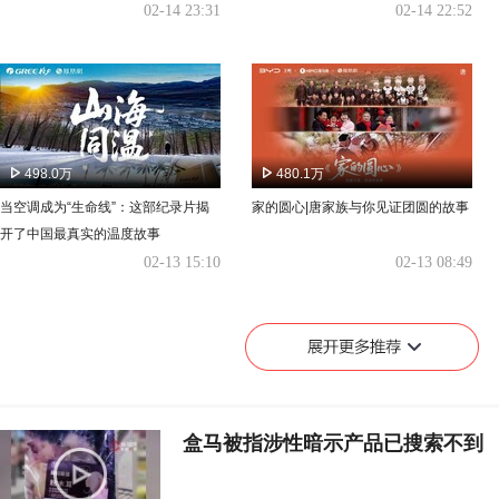
02-14 23:31
02-14 22:52
498.0万
480.1万
当空调成为“生命线”：这部纪录片揭
家的圆心|唐家族与你见证团圆的故事
开了中国最真实的温度故事
02-13 15:10
02-13 08:49
盒马被指涉性暗示产品已搜索不到