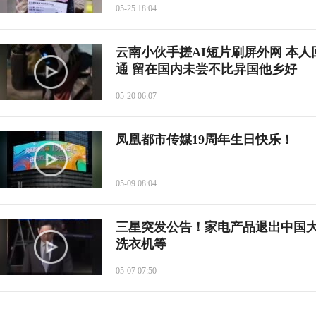
05-25 18:04
云南小伙手搓AI短片刷屏外网 本
通 留在国内未尝不比异国他乡好
05-20 06:07
凤凰都市传媒19周年生日快乐！
05-09 08:04
三星突发公告！家电产品退出中国
洗衣机等
05-07 07:50